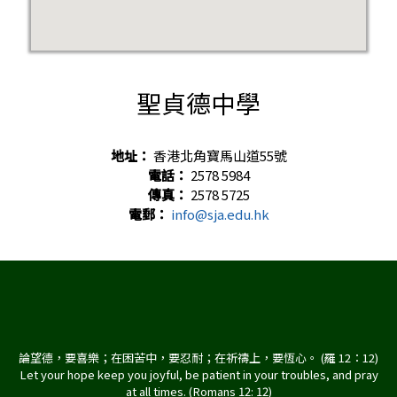
聖貞德中學
地址：
香港北角寶馬山道55號
電話：
2578 5984
傳真：
2578 5725
電郵：
info@sja.edu.hk
論望德，要喜樂；在困苦中，要忍耐；在祈禱上，要恆心。 (羅 12：12)
Let your hope keep you joyful, be patient in your troubles, and pray
at all times. (Romans 12: 12)