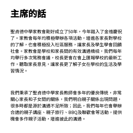
主席的話
聖貞德中學家教會剛好成立了50年，今年踏入了金禧慶祝
了。家教會每年均積極舉辦各項活動，增進各家長對學校
的了解，也會積極投入社區服務，讓家長及學生學會回饋
社會。家教會是學校和家長間的有效溝通橋樑，我們每年
均舉行多次常務會議，校長更會在會上匯報學校的最新工
作，聽取家長意見，讓家長更了解子女在學校的生活及學
習情況。
我們秉承了聖貞德中學家長教師會多年的優良傳統，非常
關心家長和子女間的關係，我們明白親子關係出現問題，
很多時都是源於溝通不足所致；因此，我們每年也會舉辦
合適的親子講座、親子旅行、BBQ及聯歡會等活動，提供
機會多作親子活動，增進彼此的溝通。